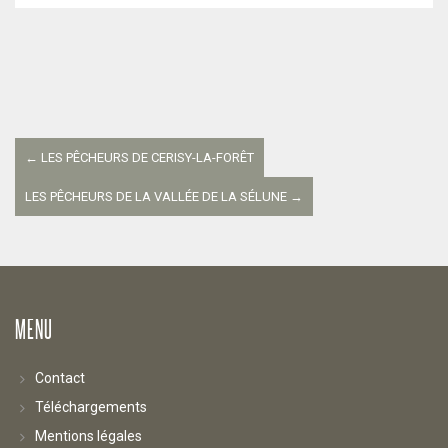
Navigation
entre
←
LES PÊCHEURS DE CERISY-LA-FORÊT
les
LES PÊCHEURS DE LA VALLÉE DE LA SÉLUNE
→
articles
MENU
Contact
Téléchargements
Mentions légales