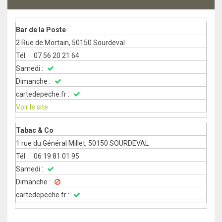
Bar de la Poste
2 Rue de Mortain, 50150 Sourdeval
07 56 20 21 64
Voir le site
Tabac & Co
1 rue du Général Millet, 50150 SOURDEVAL
06 19 81 01 95