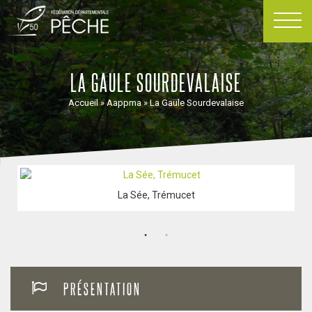
Passer
au
contenu
LA GAULE SOURDEVALAISE
Accueil
»
Aappma
»
La Gaule Sourdevalaise
La Sée, Trémucet
PRÉSENTATION