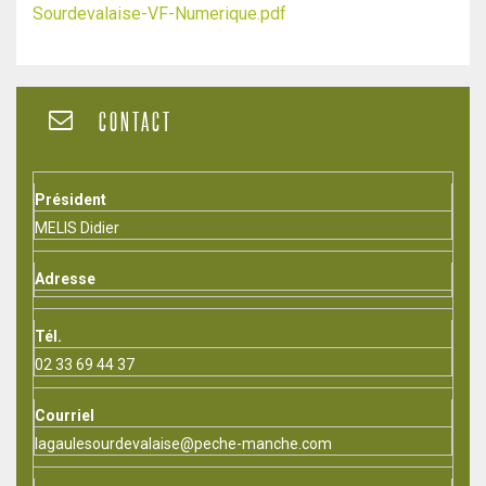
Sourdevalaise-VF-Numerique.pdf
CONTACT
Président
MELIS Didier
Adresse
Tél.
02 33 69 44 37
Courriel
lagaulesourdevalaise@peche-manche.com