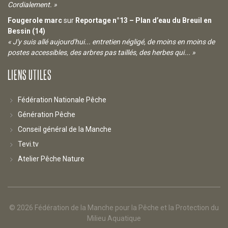
Cordialement. »
Fougerole marc
sur
Reportage n°13 – Plan d’eau du Breuil en
Bessin (14)
« J'y suis allé aujourd'hui... entretien négligé, de moins en moins de
postes accessibles, des arbres pas taillés, des herbes qui... »
LIENS UTILES
Fédération Nationale Pêche
Génération Pêche
Conseil général de la Manche
Tevi.tv
Atelier Pêche Nature
© 2026
Fédération de la Manche pour la Pêche et la Protection du
Milieu Aquatique