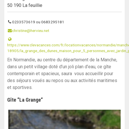
50 190 La feuillie
0233573619 ou 0683295181
christine@hervieu.net
https://www.clevacances.com/fr/locationvacances/normandie/manche/l
18905/la_grange_des_dunes_maison_pour_5_personnes_avec_jardin_
En Normandie, au centre du département de la Manche,
dans un petit village doté d’un joli plan d’eau, ce gîte
contemporain et spacieux, saura vous accueillir pour
des séjours voués au repos ou aux activités maritimes
et sportives.
Gîte “La Grange”