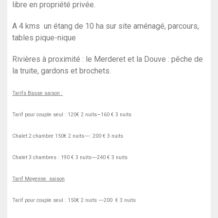
libre en propriété privée.
A 4 kms un étang de 10 ha sur site aménagé, parcours,
tables pique-nique
Rivières à proximité : le Merderet et la Douve : pêche de
la truite, gardons et brochets.
Tarifs
Basse saison :
Tarif pour couple seul : 120€ 2 nuits—160 € 3 nuits
Chalet 2 chambre 150€ 2 nuits—-: 200 € 3 nuits
Chalet 3 chambres : 190 € 3 nuits—-240 € 3 nuits
Tarif Moyenne saison
Tarif pour couple seul : 150€ 2 nuits —-200 € 3 nuits