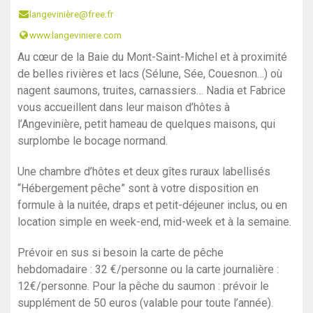
langevinière@free.fr
www.langeviniere.com
Au cœur de la Baie du Mont-Saint-Michel et à proximité
de belles rivières et lacs (Sélune, Sée, Couesnon…) où
nagent saumons, truites, carnassiers… Nadia et Fabrice
vous accueillent dans leur maison d’hôtes à
l’Angevinière, petit hameau de quelques maisons, qui
surplombe le bocage normand.
Une chambre d’hôtes et deux gîtes ruraux labellisés
“Hébergement pêche” sont à votre disposition en
formule à la nuitée, draps et petit-déjeuner inclus, ou en
location simple en week-end, mid-week et à la semaine.
Prévoir en sus si besoin la carte de pêche
hebdomadaire : 32 €/personne ou la carte journalière :
12€/personne. Pour la pêche du saumon : prévoir le
supplément de 50 euros (valable pour toute l’année).