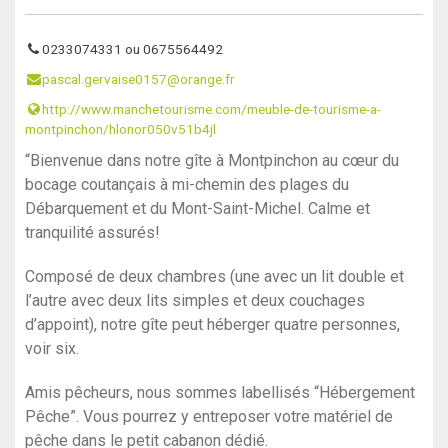
0233074331 ou 0675564492
pascal.gervaise0157@orange.fr
http://www.manchetourisme.com/meuble-de-tourisme-a-
montpinchon/hlonor050v51b4jl
“Bienvenue dans notre gîte à Montpinchon au cœur du
bocage coutançais à mi-chemin des plages du
Débarquement et du Mont-Saint-Michel. Calme et
tranquilité assurés!
Composé de deux chambres (une avec un lit double et
l’autre avec deux lits simples et deux couchages
d’appoint), notre gîte peut héberger quatre personnes,
voir six.
Amis pêcheurs, nous sommes labellisés “Hébergement
Pêche”. Vous pourrez y entreposer votre matériel de
pêche dans le petit cabanon dédié.