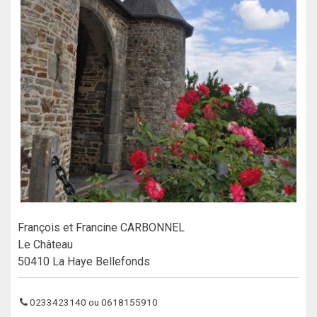
François et Francine CARBONNEL
Le Château
50410 La Haye Bellefonds
0233423140 ou 0618155910