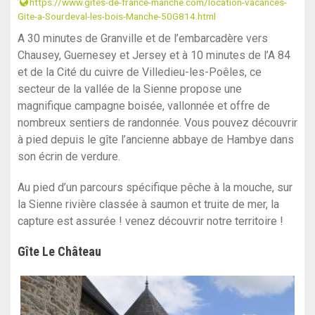
https://www.gites-de-france-manche.com/location-vacances-
Gite-a-Sourdeval-les-bois-Manche-50G814.html
A 30 minutes de Granville et de l’embarcadère vers
Chausey, Guernesey et Jersey et à 10 minutes de l’A 84
et de la Cité du cuivre de Villedieu-les-Poêles, ce
secteur de la vallée de la Sienne propose une
magnifique campagne boisée, vallonnée et offre de
nombreux sentiers de randonnée. Vous pouvez découvrir
à pied depuis le gîte l’ancienne abbaye de Hambye dans
son écrin de verdure.
Au pied d’un parcours spécifique pêche à la mouche, sur
la Sienne rivière classée à saumon et truite de mer, la
capture est assurée ! venez découvrir notre territoire !
Gîte Le Château