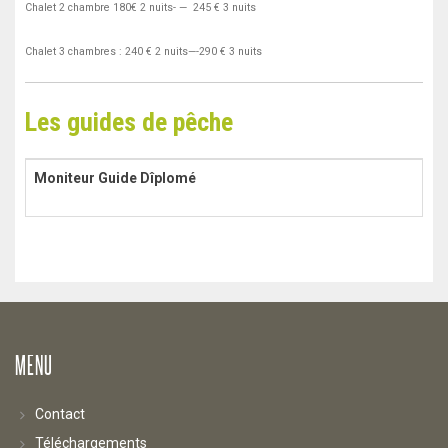
Chalet 2 chambre 180€ 2 nuits- — 245 € 3 nuits
Chalet 3 chambres : 240 € 2 nuits—-290 € 3 nuits
Les guides de pêche
Moniteur Guide Dîplomé
MENU
Contact
Téléchargements