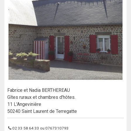
Fabrice et Nadia BERTHEREAU
Gîtes ruraux et chambres d'hôtes.
11 L'Angevinière
50240 Saint Laurent de Terregatte
02 33 58 64 33 ou 0767310793