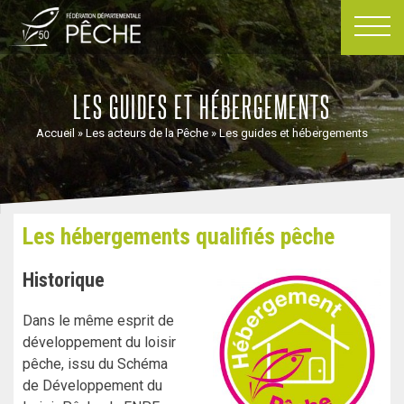
Passer
au
contenu
LES GUIDES ET HÉBERGEMENTS
Accueil
»
Les acteurs de la Pêche
»
Les guides et hébergements
Les hébergements qualifiés pêche
Historique
Dans le même esprit de
développement du loisir
pêche, issu du Schéma
de Développement du