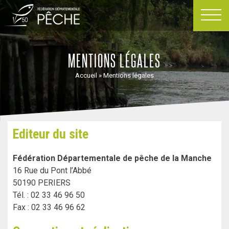
Passer
au
contenu
MENTIONS LÉGALES
Accueil
»
Mentions légales
Editeur du site
Fédération Départementale de pêche de la Manche
16 Rue du Pont l’Abbé
50190 PERIERS
Tél. : 02 33 46 96 50
Fax : 02 33 46 96 62