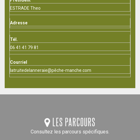
Président
ESTRADE Theo
Adresse
Tél.
06 41 41 79 81
Courriel
latruitedelanneraie@pêche-manche.com
LES PARCOURS
Consultez les parcours spécifiques.