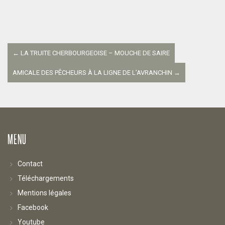
Navigation
entre
←
LA TRUITE CHERBOURGEOISE – MOUCHE DE SAIRE
les
AMICALE DES PÊCHEURS À LA LIGNE DE L’AVRANCHIN
→
articles
MENU
Contact
Téléchargements
Mentions légales
Facebook
Youtube