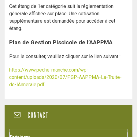
Cet étang de 1er catégorie suit la réglementation
générale affichée sur place. Une cotisation
supplémentaire est demandée pour accéder à cet
étang.
Plan de Gestion Piscicole de l’AAPPMA
Pour le consulter, veuillez cliquer sur le lien suivant :
https://www.peche-manche.com/wp-
content/uploads/2020/07/PGP-AAPPMA-La-Truite-
de-lAnneraie.pdf
CONTACT