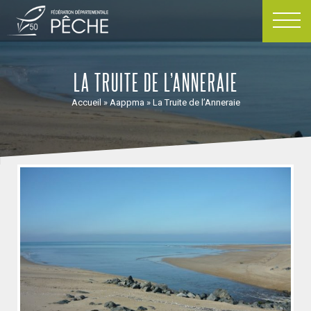
Passer
au
contenu
LA TRUITE DE L’ANNERAIE
Accueil
»
Aappma
»
La Truite de l’Anneraie