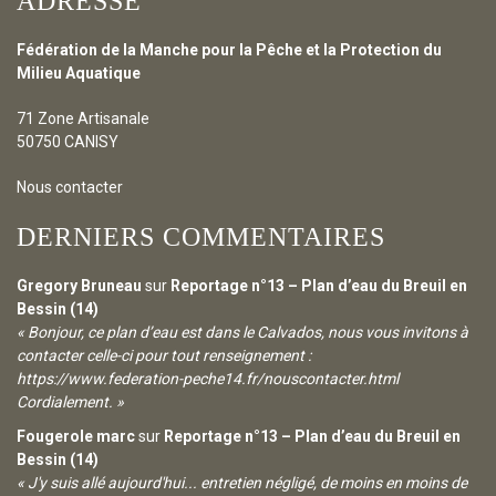
ADRESSE
Fédération de la Manche pour la Pêche et la Protection du
Milieu Aquatique
71 Zone Artisanale
50750 CANISY
Nous contacter
DERNIERS COMMENTAIRES
Gregory Bruneau
sur
Reportage n°13 – Plan d’eau du Breuil en
Bessin (14)
« Bonjour, ce plan d’eau est dans le Calvados, nous vous invitons à
contacter celle-ci pour tout renseignement :
https://www.federation-peche14.fr/nouscontacter.html
Cordialement. »
Fougerole marc
sur
Reportage n°13 – Plan d’eau du Breuil en
Bessin (14)
« J'y suis allé aujourd'hui... entretien négligé, de moins en moins de