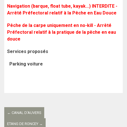
Navigation (barque, float tube, kayak...) INTERDITE -
Arrêté Préfectoral relatif à la Pêche en Eau Douce
Pêche de la carpe uniquement en no-kill - Arrêté
Préfectoral relatif à la pratique de la pêche en eau
douce
Services proposés
Parking voiture
Navigation
entre
←
CANAL D’AUVERS
les
ETANG DE RONCEY
→