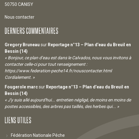
50750 CANISY
Nous contacter
DERNIERS COMMENTAIRES
Gregory Bruneau
sur
Reportage n°13 – Plan d’eau du Breuil en
Bessin (14)
« Bonjour, ce plan d’eau est dans le Calvados, nous vous invitons à
contacter celle-ci pour tout renseignement :
https://www.federation-peche14.fr/nouscontacter.html
Cordialement. »
Fougerole marc
sur
Reportage n°13 – Plan d’eau du Breuil en
Bessin (14)
« J'y suis allé aujourd'hui... entretien négligé, de moins en moins de
postes accessibles, des arbres pas taillés, des herbes qui... »
LIENS UTILES
Fédération Nationale Pêche