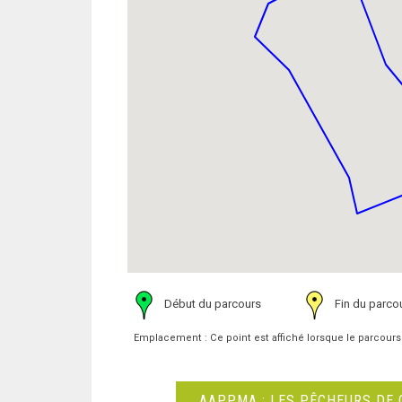
Début du parcours
Fin du parco
Emplacement : Ce point est affiché lorsque le parcours
AAPPMA : LES PÊCHEURS DE 