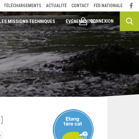
TÉLÉCHARGEMENTS
ACTUALITÉ
CONTACT
FÉD.NATIONALE
CONNEXION
LES MISSIONS TECHNIQUES
ÉVÉNEMENTIEL
S)
n