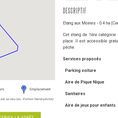
DESCRIPTIF
Etang aux Moines - 0.4 ha (Cer
Cet étang de 1ère catégorie s
place. Il est accessible gratu
pêche.
Services proposés
Parking voiture
Aire de Pique Nique
urs
Emplacement
Sanitaires
 est un lieu (ex : Ponton Handi-pêche)
Aire de jeux pour enfants
CERISY-LA-FORÊT