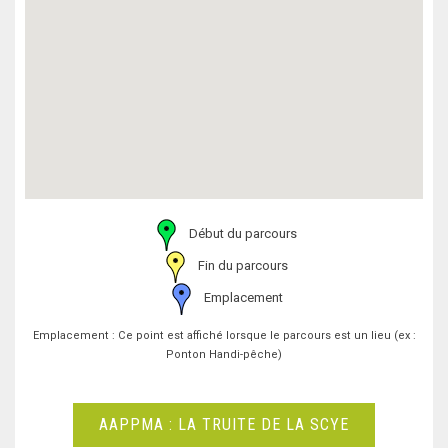
Début du parcours
Fin du parcours
Emplacement
Emplacement : Ce point est affiché lorsque le parcours est un lieu (ex :
Ponton Handi-pêche)
AAPPMA : LA TRUITE DE LA SCYE