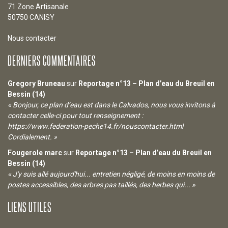
71 Zone Artisanale
50750 CANISY
Nous contacter
DERNIERS COMMENTAIRES
Gregory Bruneau
sur
Reportage n°13 – Plan d’eau du Breuil en
Bessin (14)
« Bonjour, ce plan d’eau est dans le Calvados, nous vous invitons à
contacter celle-ci pour tout renseignement :
https://www.federation-peche14.fr/nouscontacter.html
Cordialement. »
Fougerole marc
sur
Reportage n°13 – Plan d’eau du Breuil en
Bessin (14)
« J'y suis allé aujourd'hui... entretien négligé, de moins en moins de
postes accessibles, des arbres pas taillés, des herbes qui... »
LIENS UTILES