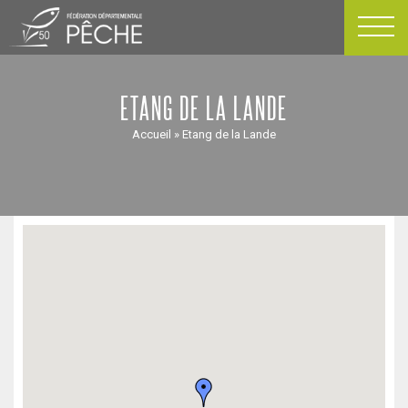
Passer
au
contenu
ETANG DE LA LANDE
Accueil
»
Etang de la Lande