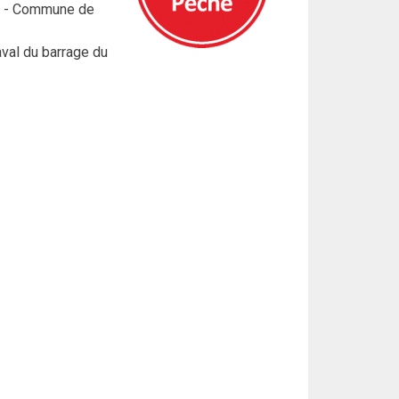
s - Commune de
val du barrage du