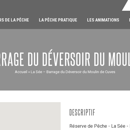
RS DE LA PÊCHE
LA PÊCHE PRATIQUE
LES ANIMATIONS
RRAGE DU DÉVERSOIR DU MOU
Accueil
»
La Sée – Barrage du Déversoir du Moulin de Cuves
DESCRIPTIF
Réserve de Pêche - La Sée - 