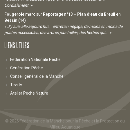
Cordialement. »
Fougerole marc
sur
Reportage n°13 – Plan d’eau du Breuil en
Bessin (14)
« J'y suis allé aujourd'hui... entretien négligé, de moins en moins de
postes accessibles, des arbres pas taillés, des herbes qui... »
LIENS UTILES
Fédération Nationale Pêche
Génération Pêche
Conseil général de la Manche
Tevi.tv
Atelier Pêche Nature
© 2026
Fédération de la Manche pour la Pêche et la Protection du
Milieu Aquatique