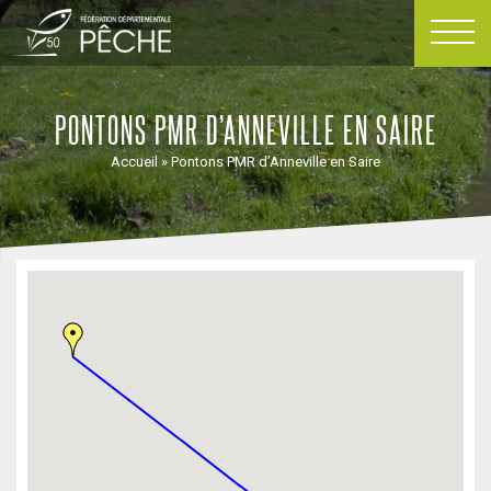
Passer
au
contenu
PONTONS PMR D’ANNEVILLE EN SAIRE
Accueil
»
Pontons PMR d’Anneville en Saire