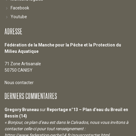
Facebook
Youtube
ADRESSE
Fédération de la Manche pour la Pêche et la Protection du
Milieu Aquatique
71 Zone Artisanale
50750 CANISY
Nous contacter
DERNIERS COMMENTAIRES
Gregory Bruneau
sur
Reportage n°13 – Plan d’eau du Breuil en
Bessin (14)
« Bonjour, ce plan d’eau est dans le Calvados, nous vous invitons à
contacter celle-ci pour tout renseignement :
https://www.federation-peche14.fr/nouscontacter.html