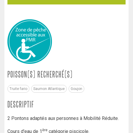
POISSON(S) RECHERCHÉ(S)
Truite fario
Saumon Atlantique
Goujon
DESCRIPTIF
2 Pontons adaptés aux personnes à Mobilité Réduite.
ère
Cours d'eau de 1
catégorie piscicole.