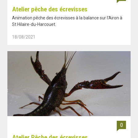
Atelier pêche des écrevisses
Animation pêche des écrevisses à la balance sur l’Airon à
St Hilaire-du-Harcouet.
18/08/2021
0
Atelier Pêche des écrevisses