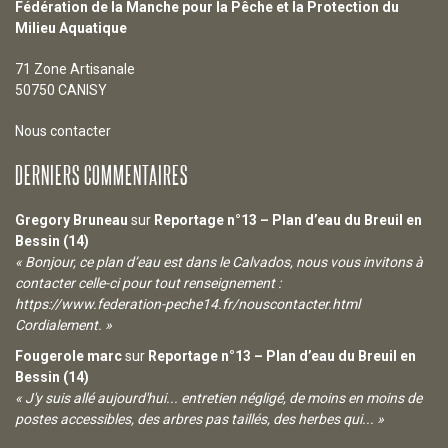
Fédération de la Manche pour la Pêche et la Protection du
Milieu Aquatique
71 Zone Artisanale
50750 CANISY
Nous contacter
DERNIERS COMMENTAIRES
Gregory Bruneau
sur
Reportage n°13 – Plan d’eau du Breuil en
Bessin (14)
« Bonjour, ce plan d’eau est dans le Calvados, nous vous invitons à
contacter celle-ci pour tout renseignement :
https://www.federation-peche14.fr/nouscontacter.html
Cordialement. »
Fougerole marc
sur
Reportage n°13 – Plan d’eau du Breuil en
Bessin (14)
« J'y suis allé aujourd'hui... entretien négligé, de moins en moins de
postes accessibles, des arbres pas taillés, des herbes qui... »