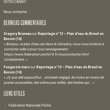
50750 CANISY
Nous contacter
DERNIERS COMMENTAIRES
Gregory Bruneau
sur
Reportage n°13 – Plan d’eau du Breuil en
Bessin (14)
« Bonjour, ce plan d’eau est dans le Calvados, nous vous invitons à
contacter celle-ci pour tout renseignement :
https://www.federation-peche14.fr/nouscontacter.html
Cordialement. »
Fougerole marc
sur
Reportage n°13 – Plan d’eau du Breuil en
Bessin (14)
« J'y suis allé aujourd'hui... entretien négligé, de moins en moins de
postes accessibles, des arbres pas taillés, des herbes qui... »
LIENS UTILES
Fédération Nationale Pêche