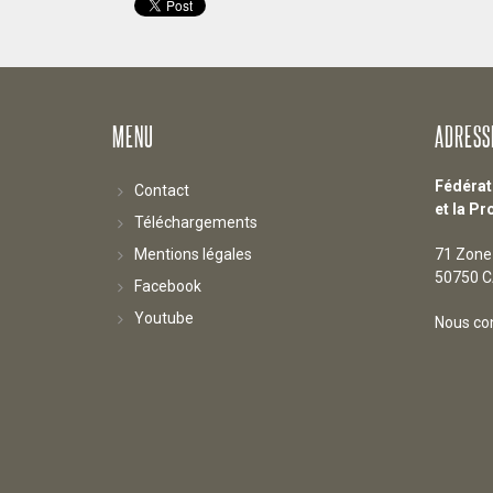
MENU
ADRESS
Fédérat
Contact
et la Pr
Téléchargements
Mentions légales
71 Zone 
50750 
Facebook
Youtube
Nous co