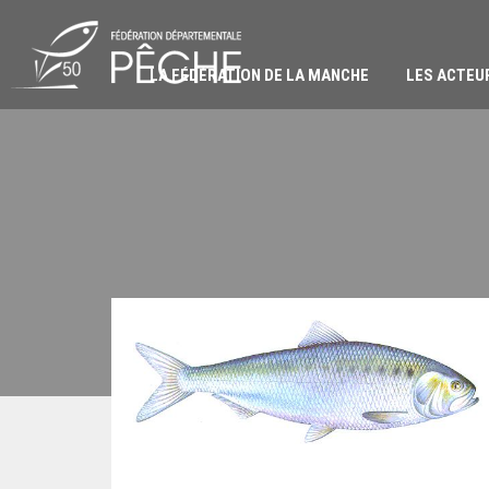
Passer
au
contenu
LA FÉDÉRATION DE LA MANCHE
LES ACTEU