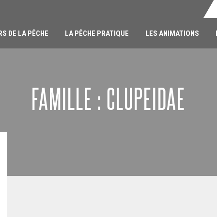
RS DE LA PÊCHE
LA PÊCHE PRATIQUE
LES ANIMATIONS
FAMILLE : CLUPEIDAE