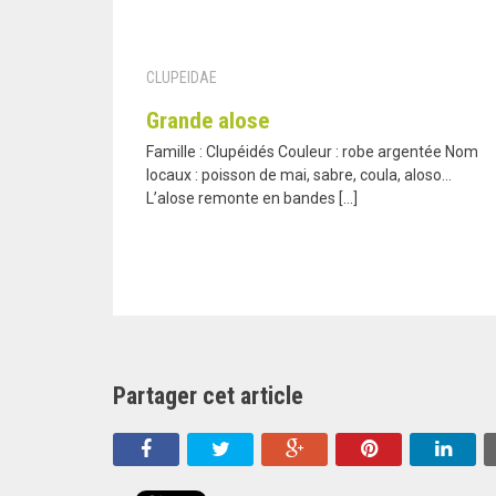
CLUPEIDAE
Grande alose
Famille : Clupéidés Couleur : robe argentée Nom
locaux : poisson de mai, sabre, coula, aloso…
L’alose remonte en bandes […]
Partager cet article