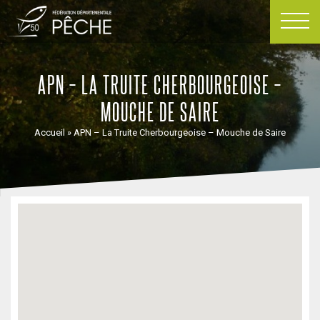
Passer
au
contenu
APN – LA TRUITE CHERBOURGEOISE –
MOUCHE DE SAIRE
Accueil
»
APN – La Truite Cherbourgeoise – Mouche de Saire