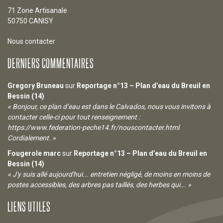
71 Zone Artisanale
50750 CANISY
Nous contacter
DERNIERS COMMENTAIRES
Gregory Bruneau
sur
Reportage n°13 – Plan d’eau du Breuil en
Bessin (14)
« Bonjour, ce plan d’eau est dans le Calvados, nous vous invitons à
contacter celle-ci pour tout renseignement :
https://www.federation-peche14.fr/nouscontacter.html
Cordialement. »
Fougerole marc
sur
Reportage n°13 – Plan d’eau du Breuil en
Bessin (14)
« J'y suis allé aujourd'hui... entretien négligé, de moins en moins de
postes accessibles, des arbres pas taillés, des herbes qui... »
LIENS UTILES