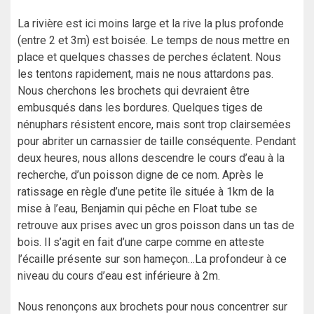
La rivière est ici moins large et la rive la plus profonde
(entre 2 et 3m) est boisée. Le temps de nous mettre en
place et quelques chasses de perches éclatent. Nous
les tentons rapidement, mais ne nous attardons pas.
Nous cherchons les brochets qui devraient être
embusqués dans les bordures. Quelques tiges de
nénuphars résistent encore, mais sont trop clairsemées
pour abriter un carnassier de taille conséquente. Pendant
deux heures, nous allons descendre le cours d’eau à la
recherche, d’un poisson digne de ce nom. Après le
ratissage en règle d’une petite île située à 1km de la
mise à l’eau, Benjamin qui pêche en Float tube se
retrouve aux prises avec un gros poisson dans un tas de
bois. Il s’agit en fait d’une carpe comme en atteste
l’écaille présente sur son hameçon…La profondeur à ce
niveau du cours d’eau est inférieure à 2m.
Nous renonçons aux brochets pour nous concentrer sur