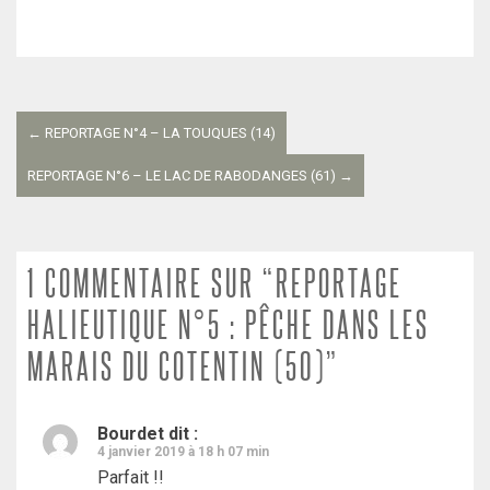
Navigation
entre
←
REPORTAGE N°4 – LA TOUQUES (14)
les
REPORTAGE N°6 – LE LAC DE RABODANGES (61)
→
articles
1 COMMENTAIRE SUR “REPORTAGE
HALIEUTIQUE N°5 : PÊCHE DANS LES
MARAIS DU COTENTIN (50)”
Bourdet
dit :
4 janvier 2019 à 18 h 07 min
Parfait !!